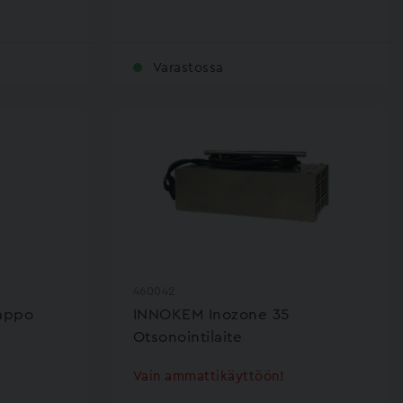
Varastossa
460042
appo
INNOKEM Inozone 35
Otsonointilaite
Vain ammattikäyttöön!