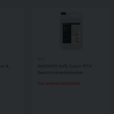
9091
or &
INNOKEM Kalk Super RTU
Saostumanpoistoaine
Vain ammattikäyttöön!