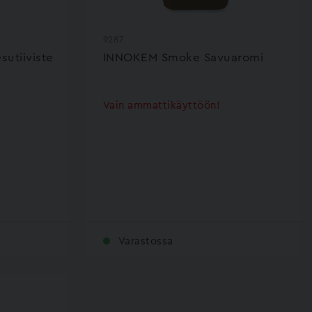
9287
utiiviste
INNOKEM Smoke Savuaromi
Vain ammattikäyttöön!
Varastossa