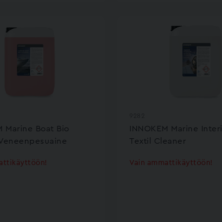
9282
 Marine Boat Bio
INNOKEM Marine Interi
 Veneenpesuaine
Textil Cleaner
ttikäyttöön!
Vain ammattikäyttöön!