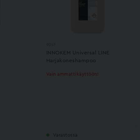
9047
INNOKEM Universal LINE
Harjakoneshampoo
Vain ammattikäyttöön!
Varastossa