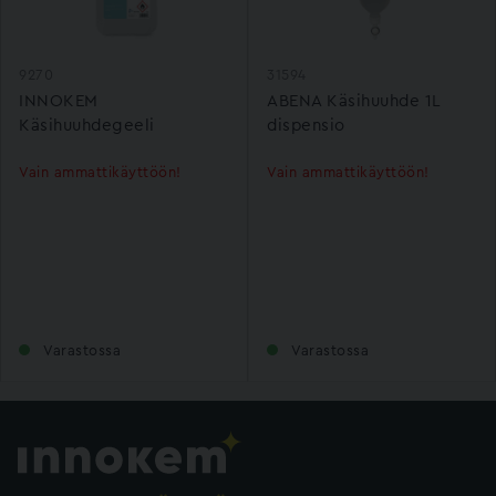
9270
31594
INNOKEM
ABENA Käsihuuhde 1L
Käsihuuhdegeeli
dispensio
Vain ammattikäyttöön!
Vain ammattikäyttöön!
Varastossa
Varastossa