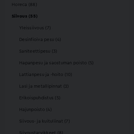
Horeca (88)
Siivous (55)
Yleissiivous (7)
Desinfioiva pesu (4)
Saniteettipesu (3)
Hapanpesu ja saostuman poisto (5)
Lattianpesu ja -hoito (10)
Lasi ja metallipinnat (2)
Erikoispuhdistus (5)
Hajunpoisto (4)
Siivous- ja kuituliinat (7)
Siivoustarvikkeet (8)