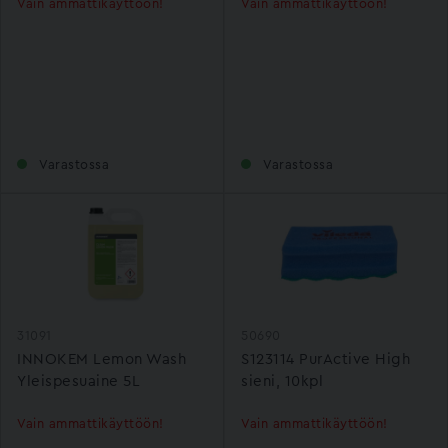
Vain ammattikäyttöön!
Vain ammattikäyttöön!
Varastossa
Varastossa
31091
50690
INNOKEM Lemon Wash
S123114 PurActive High
Yleispesuaine 5L
sieni, 10kpl
Vain ammattikäyttöön!
Vain ammattikäyttöön!