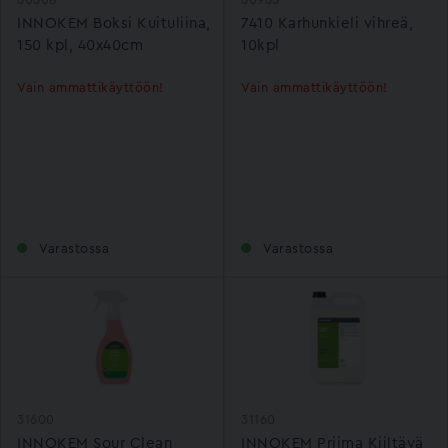
INNOKEM Boksi Kuituliina,
7410 Karhunkieli vihreä,
150 kpl, 40x40cm
10kpl
Vain ammattikäyttöön!
Vain ammattikäyttöön!
Varastossa
Varastossa
31600
31160
INNOKEM Sour Clean
INNOKEM Priima Kiiltävä