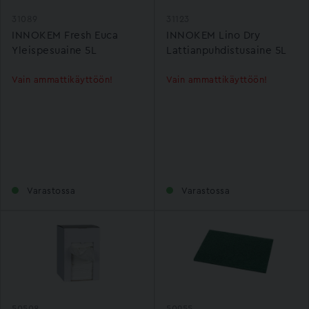
31089
31123
INNOKEM Fresh Euca
INNOKEM Lino Dry
Yleispesuaine 5L
Lattianpuhdistusaine 5L
Vain ammattikäyttöön!
Vain ammattikäyttöön!
Varastossa
Varastossa
50508
50955