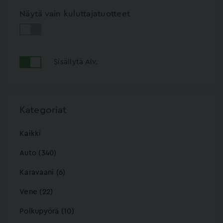
Näytä vain kuluttajatuotteet
Sisällytä Alv.
Kategoriat
Kaikki
Auto (340)
Karavaani (6)
Vene (22)
Polkupyörä (10)