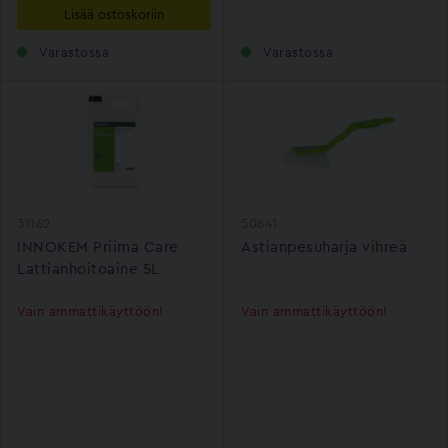
Lisää ostoskoriin
Varastossa
Varastossa
31162
50641
INNOKEM Priima Care
Astianpesuharja vihreä
Lattianhoitoaine 5L
Vain ammattikäyttöön!
Vain ammattikäyttöön!