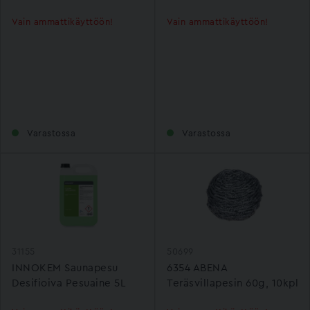
Vain ammattikäyttöön!
Vain ammattikäyttöön!
Varastossa
Varastossa
31155
50699
INNOKEM Saunapesu
6354 ABENA
Desifioiva Pesuaine 5L
Teräsvillapesin 60g, 10kpl