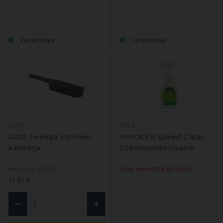
Varastossa
Varastossa
61331
9268
4600 Sweepa kuminen
INNOKEM Speed Clean
käsiharja
Erikoispuhdistusaine
Hinta Alv 25.5%
Vain ammattikäyttöön!
13,81 €