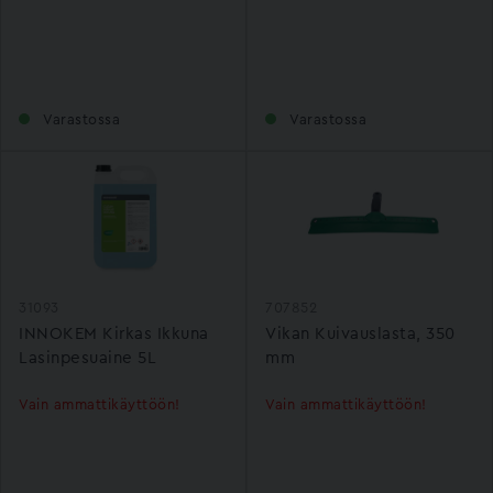
Varastossa
Varastossa
31093
707852
INNOKEM Kirkas Ikkuna
Vikan Kuivauslasta, 350
Lasinpesuaine 5L
mm
Vain ammattikäyttöön!
Vain ammattikäyttöön!