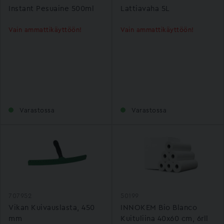
Instant Pesuaine 500ml
Lattiavaha 5L
Vain ammattikäyttöön!
Vain ammattikäyttöön!
Varastossa
Varastossa
707952
50199
Vikan Kuivauslasta, 450
INNOKEM Bio Blanco
mm
Kuituliina 40x60 cm, 6rll