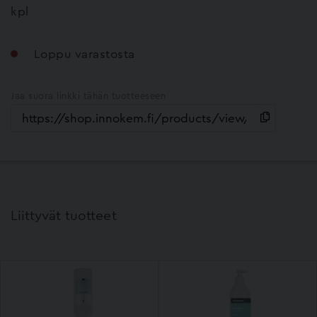
kpl
Loppu varastosta
Jaa suora linkki tähän tuotteeseen
Liittyvät tuotteet