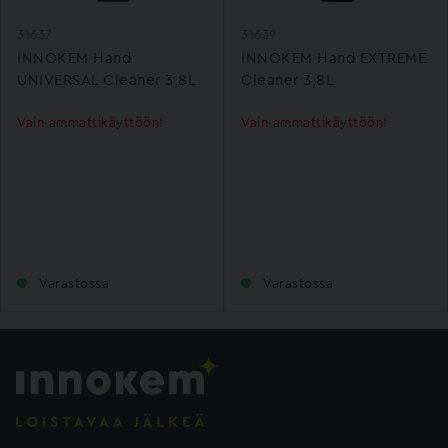
31637
31639
INNOKEM Hand
INNOKEM Hand EXTREME
UNIVERSAL Cleaner 3,8L
Cleaner 3,8L
Vain ammattikäyttöön!
Vain ammattikäyttöön!
Varastossa
Varastossa