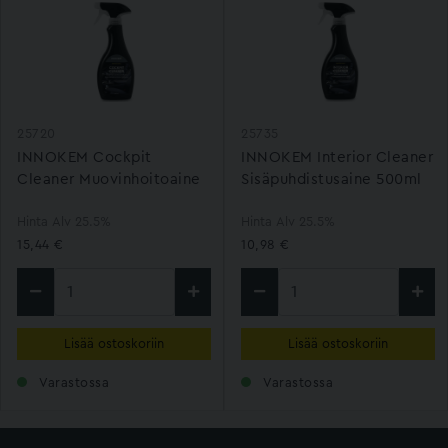
25720
25735
INNOKEM Cockpit
INNOKEM Interior Cleaner
Cleaner Muovinhoitoaine
Sisäpuhdistusaine 500ml
500ml
Hinta Alv 25.5%
Hinta Alv 25.5%
15,44 €
10,98 €
Lisää ostoskoriin
Lisää ostoskoriin
Varastossa
Varastossa