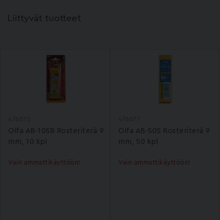
Liittyvät tuotteet
476075
476077
Olfa AB-10SB Rosteriterä 9
Olfa AB-50S Rosteriterä 9
mm, 10 kpl
mm, 50 kpl
Vain ammattikäyttöön!
Vain ammattikäyttöön!