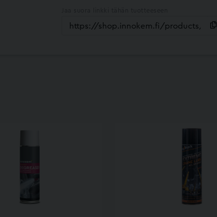
Jaa suora linkki tähän tuotteeseen