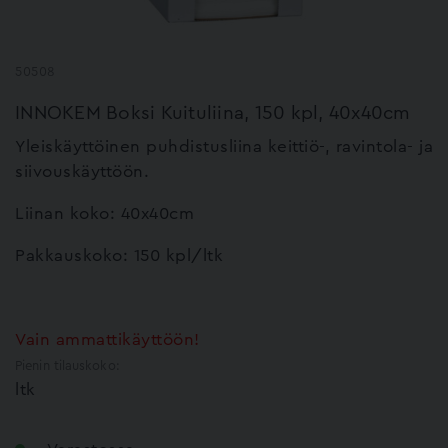
50508
INNOKEM Boksi Kuituliina, 150 kpl, 40x40cm
Yleiskäyttöinen puhdistusliina keittiö-, ravintola- ja
siivouskäyttöön.
Liinan koko: 40x40cm
Pakkauskoko: 150 kpl/ltk
Vain ammattikäyttöön!
Pienin tilauskoko:
ltk