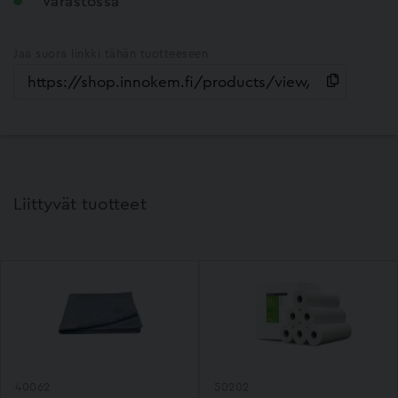
Varastossa
Jaa suora linkki tähän tuotteeseen
Liittyvät tuotteet
40062
50202