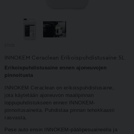
21105
INNOKEM Ceraclean Erikoispuhdistusaine 5L
Erikoispuhdistusaine ennen ajoneuvojen
pinnoitusta
INNOKEM Ceraclean on erikoispuhdistusaine,
jota
käytetään ajoneuvon maalipinnan
loppupuhdistukseen
ennen INNOKEM-
pinnoitusaineita. Puhdistaa pinnan tehokkaasti
rasvasta.
Pese auto ensin INNOKEM-päälipesuaineella ja