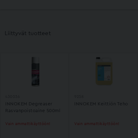
Liittyvät tuotteet
430036
9258
INNOKEM Degreaser
INNOKEM Keittiön Teho
Rasvanpoistoaine 500ml
Vain ammattikäyttöön!
Vain ammattikäyttöön!