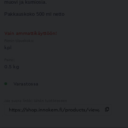
muovi
ja kumiosia.
Pakkauskoko 500 ml netto
Vain ammattikäyttöön!
Pienin tilauskoko:
kpl
Paino:
0.5 kg
Varastossa
Jaa suora linkki tähän tuotteeseen