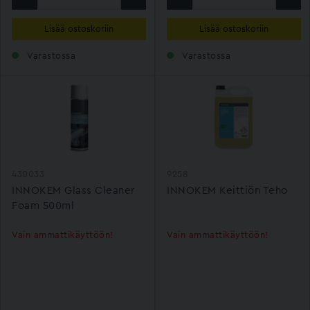
Lisää ostoskoriin
Lisää ostoskoriin
Varastossa
Varastossa
430033
9258
INNOKEM Glass Cleaner
INNOKEM Keittiön Teho
Foam 500ml
Vain ammattikäyttöön!
Vain ammattikäyttöön!