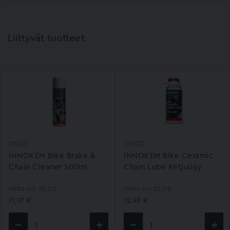
Liittyvät tuotteet
29007
29025
INNOKEM Bike Brake &
INNOKEM Bike Ceramic
Chain Cleaner 500ml
Chain Lube Ketjuöljy
100ml
Hinta Alv 25.5%
Hinta Alv 25.5%
11,97 €
12,40 €