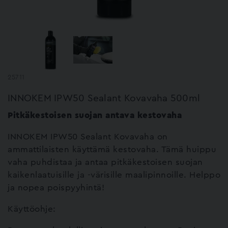
25711
INNOKEM IPW50 Sealant Kovavaha 500ml
Pitkäkestoisen suojan antava kestovaha
INNOKEM IPW50 Sealant Kovavaha on
ammattilaisten käyttämä kestovaha. Tämä huippu
vaha puhdistaa ja antaa pitkäkestoisen suojan
kaikenlaatuisille ja -värisille maalipinnoille. Helppo
ja nopea poispyyhintä!
Käyttöohje: