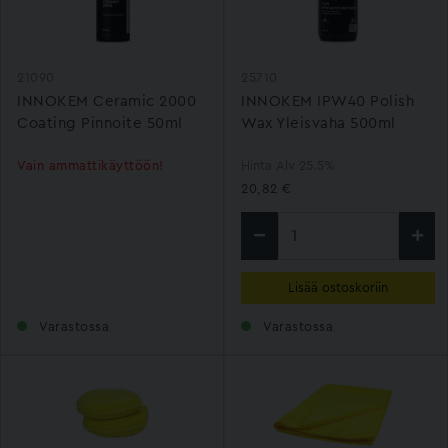
21090
25710
INNOKEM Ceramic 2000
INNOKEM IPW40 Polish
Coating Pinnoite 50ml
Wax Yleisvaha 500ml
Vain ammattikäyttöön!
Hinta Alv 25.5%
20,82 €
Lisää ostoskoriin
Varastossa
Varastossa