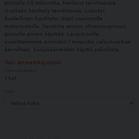
pinnalla 1-5 minuuttia, hankaus tarvittaessa.
Uusitaan käsittely tarvittaessa. Lopuksi
huolellinen huuhtelu. Sopii useimmille
materiaaleille. Varmista aineen yhteensopivuus
pinnalle ennen käyttöä. Lasipinnoilla
suosittelemme enintään 1 minuutin vaikutusaikaa
kerrallaan. Suojakäsineiden käyttö pakollista.
Vain ammattikäyttöön!
Pienin tilauskoko:
1 kpl
Koko