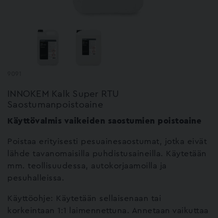
9091
INNOKEM Kalk Super RTU
Saostumanpoistoaine
Käyttövalmis vaikeiden saostumien poistoaine
Poistaa erityisesti pesuainesaostumat, jotka eivät
lähde tavanomaisilla puhdistusaineilla. Käytetään
mm. teollisuudessa, autokorjaamoilla ja
pesuhalleissa.
Käyttöohje: Käytetään sellaisenaan tai
korkeintaan 1:1 laimennettuna. Annetaan vaikuttaa