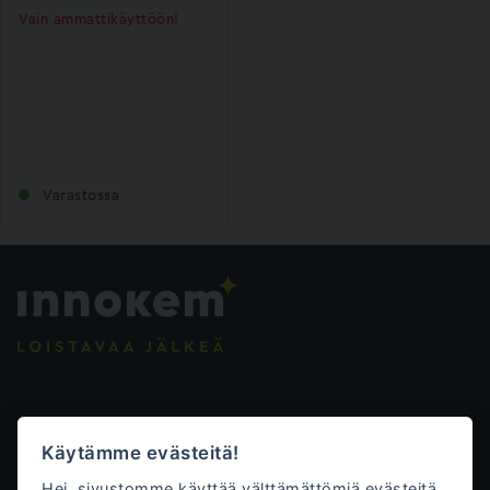
Vain ammattikäyttöön!
Varastossa
Evästeasetukset
Käytämme evästeitä!
Tietosuojalauseke
Hei, sivustomme käyttää välttämättömiä evästeitä