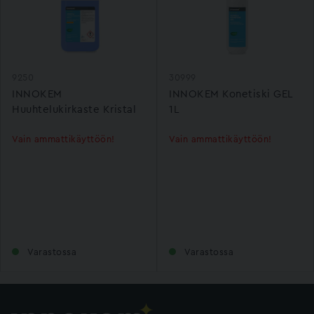
9250
30999
INNOKEM
INNOKEM Konetiski GEL
Huuhtelukirkaste Kristal
1L
Economy
Vain ammattikäyttöön!
Vain ammattikäyttöön!
Varastossa
Varastossa