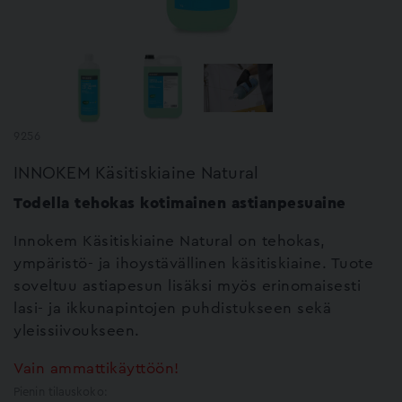
9256
INNOKEM Käsitiskiaine Natural
Todella tehokas kotimainen astianpesuaine
Innokem Käsitiskiaine Natural on tehokas,
ympäristö- ja ihoystävällinen käsitiskiaine. Tuote
soveltuu astiapesun lisäksi myös erinomaisesti
lasi- ja ikkunapintojen puhdistukseen sekä
yleissiivoukseen.
Vain ammattikäyttöön!
Pienin tilauskoko: