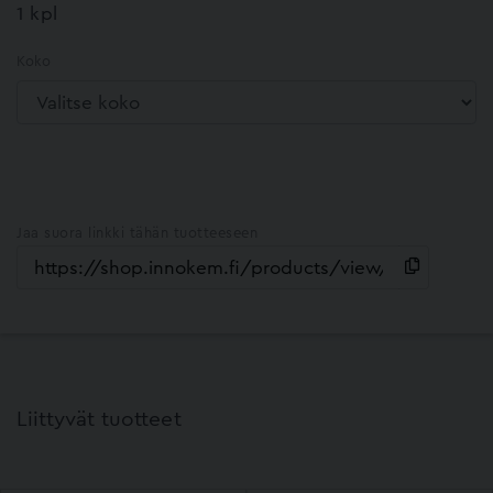
1 kpl
Koko
Jaa suora linkki tähän tuotteeseen
Liittyvät tuotteet