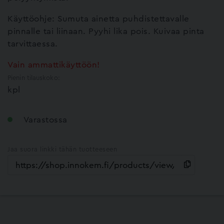
Käyttöohje: Sumuta ainetta puhdistettavalle
pinnalle tai liinaan. Pyyhi lika pois. Kuivaa pinta
tarvittaessa.
Vain ammattikäyttöön!
Pienin tilauskoko:
kpl
Varastossa
Jaa suora linkki tähän tuotteeseen