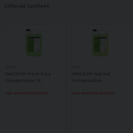
Liittyvät tuotteet
31089
9269
INNOKEM Fresh Euca
INNOKEM Natural
Yleispesuaine 5L
Yleispesuaine
Vain ammattikäyttöön!
Vain ammattikäyttöön!