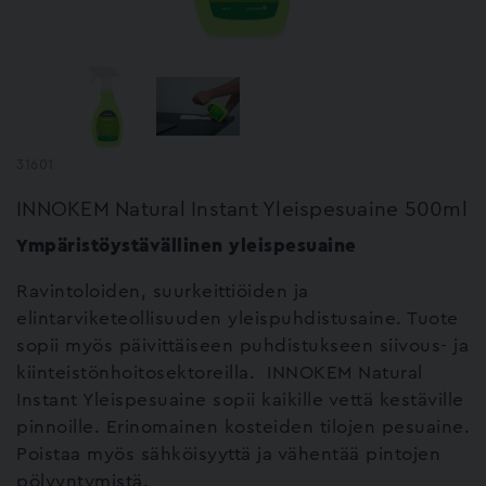
31601
INNOKEM Natural Instant Yleispesuaine 500ml
Ympäristöystävällinen yleispesuaine
Ravintoloiden, suurkeittiöiden ja
elintarviketeollisuuden yleispuhdistusaine. Tuote
sopii myös päivittäiseen puhdistukseen siivous- ja
kiinteistönhoitosektoreilla. INNOKEM Natural
Instant Yleispesuaine sopii kaikille vettä kestäville
pinnoille. Erinomainen kosteiden tilojen pesuaine.
Poistaa myös sähköisyyttä ja vähentää pintojen
pölyyntymistä.