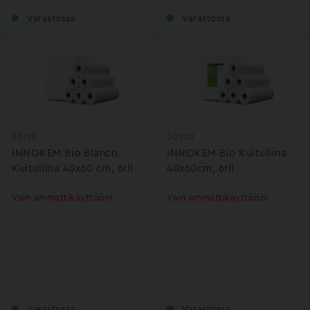
Varastossa
Varastossa
50199
50200
INNOKEM Bio Blanco
INNOKEM Bio Kuituliina
Kuituliina 40x60 cm, 6rll
40x60cm, 6rll
Vain ammattikäyttöön!
Vain ammattikäyttöön!
Varastossa
Varastossa