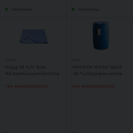
Varastossa
Varastossa
40061
9081
Mogg 68 H/C Blue
INNOKEM Winter Spirit
Ikkunankuivausmikroliina
-50 Tuulilasinpesuneste
Vain ammattikäyttöön!
Vain ammattikäyttöön!