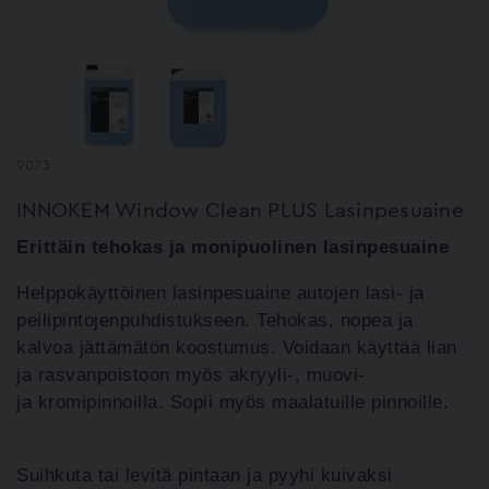
9073
INNOKEM Window Clean PLUS Lasinpesuaine
Erittäin tehokas ja monipuolinen lasinpesuaine
Helppokäyttöinen lasinpesuaine autojen lasi- ja
peilipintojen
puhdistukseen. Tehokas, nopea ja
kalvoa jättämätön koostumus.
Voidaan käyttää lian
ja rasvanpoistoon myös akryyli-, muovi-
ja
kromipinnoilla. Sopii myös maalatuille pinnoille.
Suihkuta tai levitä pintaan ja pyyhi kuivaksi