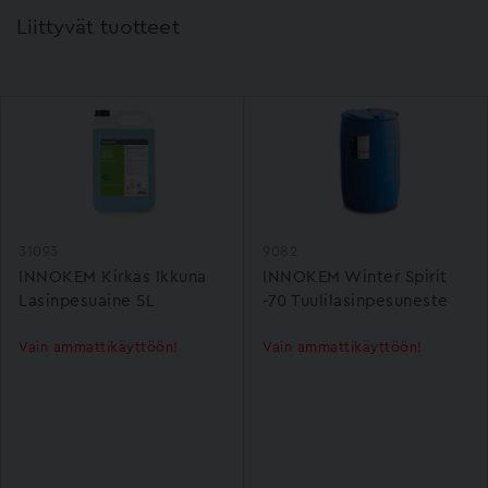
Liittyvät tuotteet
31093
9082
INNOKEM Kirkas Ikkuna
INNOKEM Winter Spirit
Lasinpesuaine 5L
-70 Tuulilasinpesuneste
Vain ammattikäyttöön!
Vain ammattikäyttöön!