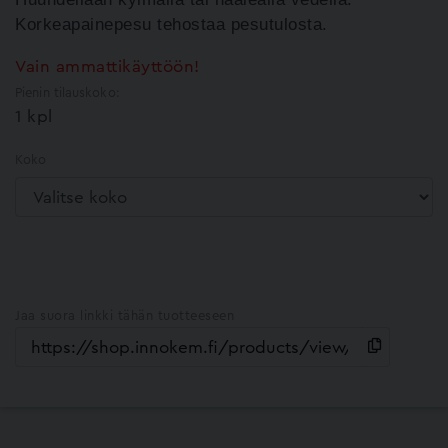
Korkeapainepesu tehostaa pesutulosta.
Vain ammattikäyttöön!
Pienin tilauskoko:
1 kpl
Koko
Jaa suora linkki tähän tuotteeseen