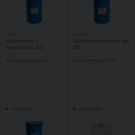
474042
474043
Jäähdytinneste
Jäähdytinneste G12++ NG
SuperCelsius 210L
210L
Vain ammattikäyttöön!
Vain ammattikäyttöön!
Varastossa
Varastossa