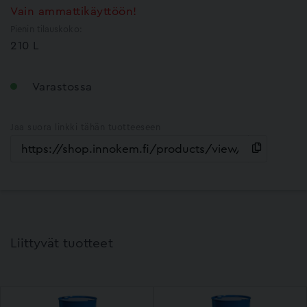
Vain ammattikäyttöön!
Pienin tilauskoko:
210 L
Varastossa
Jaa suora linkki tähän tuotteeseen
Liittyvät tuotteet