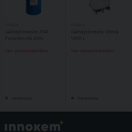
474045
474046
Jäähdytinneste 774F
Jäähdytinneste Vihreä
Punainen NG 210L
1000 L
Vain ammattikäyttöön!
Vain ammattikäyttöön!
Varastossa
Varastossa