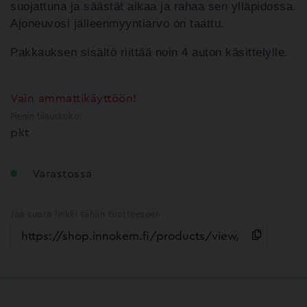
suojattuna ja säästät aikaa ja rahaa sen ylläpidossa.
Ajoneuvosi jälleenmyyntiarvo on taattu.
Pakkauksen sisältö riittää noin 4 auton käsittelylle.
Vain ammattikäyttöön!
Pienin tilauskoko:
pkt
Varastossa
Jaa suora linkki tähän tuotteeseen