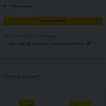
Varastossa
Lisää ostoskoriin
Jaa suora linkki tähän tuotteeseen
Liittyvät tuotteet