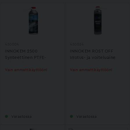
430004
430034
INNOKEM 2500
INNOKEM ROST OFF
Synteettinen PTFE-
Irrotus- ja voiteluaine
voiteluaine 400ml
500ml
Vain ammattikäyttöön!
Vain ammattikäyttöön!
Varastossa
Varastossa