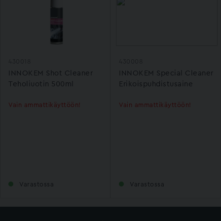
430018
430008
INNOKEM Shot Cleaner
INNOKEM Special Cleaner
Teholiuotin 500ml
Erikoispuhdistusaine
400ml
Vain ammattikäyttöön!
Vain ammattikäyttöön!
Varastossa
Varastossa