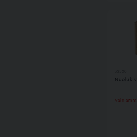
32500
Nuolukiv
Vain amma