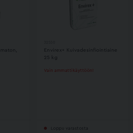
32550
umaton,
Envirex+ Kuivadesinfiointiaine
25 kg
Vain ammattikäyttöön!
Loppu varastosta