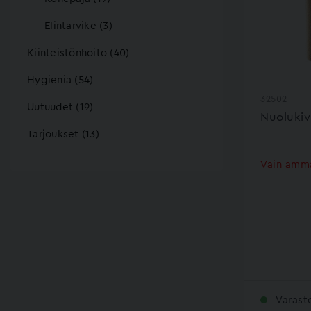
Elintarvike (3)
Kiinteistönhoito (40)
Hygienia (54)
32502
Uutuudet (19)
Nuolukiv
Tarjoukset (13)
Vain amma
Varast