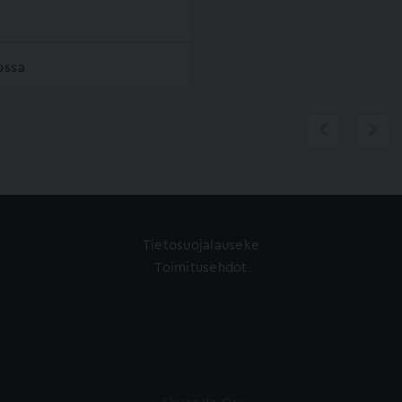
ossa
Tietosuojalauseke
Toimitusehdot