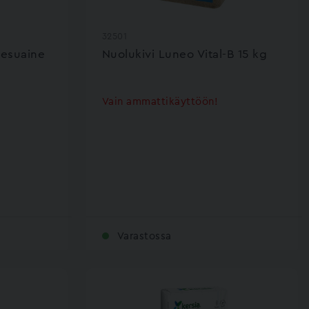
32501
esuaine
Nuolukivi Luneo Vital-B 15 kg
Vain ammattikäyttöön!
Varastossa