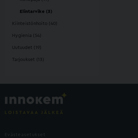
Elintarvike (3)
Kiinteistönhoito (40)
Hygienia (54)
Uutuudet (19)
Tarjoukset (13)
Evästeasetukset