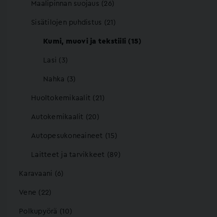
Maalipinnan suojaus (26)
Sisätilojen puhdistus (21)
Kumi, muovi ja tekstiili (15)
Lasi (3)
Nahka (3)
Huoltokemikaalit (21)
Autokemikaalit (20)
Autopesukoneaineet (15)
Laitteet ja tarvikkeet (89)
Karavaani (6)
Vene (22)
Polkupyörä (10)