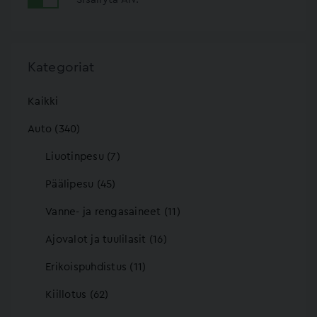
Kategoriat
Kaikki
Auto (340)
Liuotinpesu (7)
Päälipesu (45)
Vanne- ja rengasaineet (11)
Ajovalot ja tuulilasit (16)
Erikoispuhdistus (11)
Kiillotus (62)