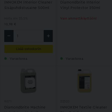
INNOKEM Interior Cleaner
Diamondbrite Interior
Sisäpuhdistusaine 500ml
Vinyl Protector 250ml
Hinta Alv 25.5%
Vain ammattikäyttöön!
10,98 €
Lisää ostoskoriin
Varastossa
Varastossa
9071
22523
Diamondbrite Machine
INNOKEM Textile Cleaner