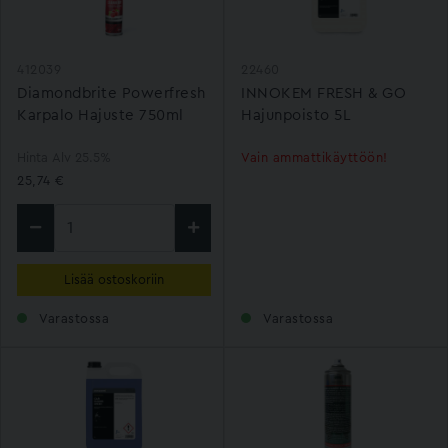
412039
22460
Diamondbrite Powerfresh
INNOKEM FRESH & GO
Karpalo Hajuste 750ml
Hajunpoisto 5L
Hinta Alv 25.5%
Vain ammattikäyttöön!
25,74 €
Lisää ostoskoriin
Varastossa
Varastossa