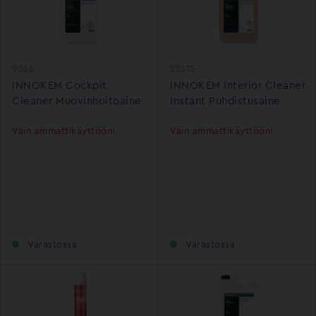
9066
22515
INNOKEM Cockpit
INNOKEM Interior Cleaner
Cleaner Muovinhoitoaine
Instant Puhdistusaine
Vain ammattikäyttöön!
Vain ammattikäyttöön!
Varastossa
Varastossa