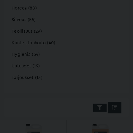
Horeca (88)
Siivous (55)
Teollisuus (29)
Kiinteistönhoito (40)
Hygienia (54)
Uutuudet (19)
Tarjoukset (13)