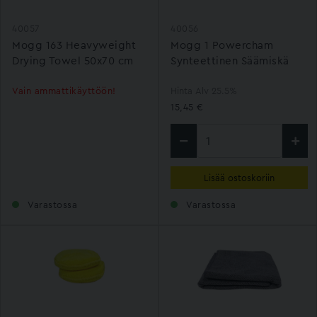
40057
40056
Mogg 163 Heavyweight
Mogg 1 Powercham
Drying Towel 50x70 cm
Synteettinen Säämiskä
Vain ammattikäyttöön!
Hinta Alv 25.5%
15,45 €
Lisää ostoskoriin
Varastossa
Varastossa