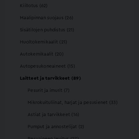
Kiillotus (62)
Maalipinnan suojaus (26)
Sisätilojen puhdistus (21)
Huoltokemikaalit (21)
Autokemikaalit (20)
Autopesukoneaineet (15)
Laitteet ja tarvikkeet (89)
Pesurit ja imurit (7)
Mikrokuituliinat, harjat ja pesusienet (33)
Astiat ja tarvikkeet (16)
Pumput ja annostelijat (2)
Pesuaineen levitys (27)