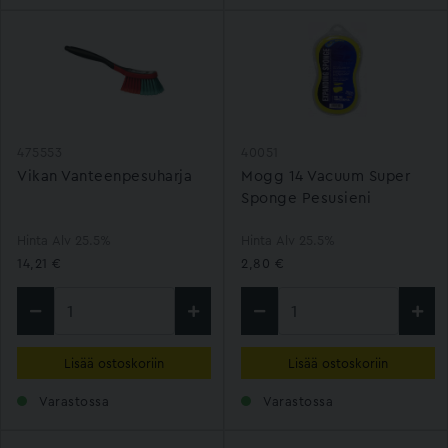
475553
40051
Vikan Vanteenpesuharja
Mogg 14 Vacuum Super
Sponge Pesusieni
Hinta Alv 25.5%
Hinta Alv 25.5%
14,21 €
2,80 €
Lisää ostoskoriin
Lisää ostoskoriin
Varastossa
Varastossa