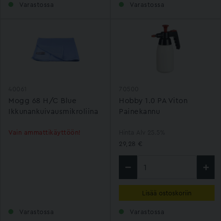
Varastossa
Varastossa
40061
70500
Mogg 68 H/C Blue
Hobby 1.0 PA Viton
Ikkunankuivausmikroliina
Painekannu
Vain ammattikäyttöön!
Hinta Alv 25.5%
29,28 €
Lisää ostoskoriin
Varastossa
Varastossa