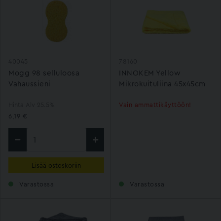
40045
78160
Mogg 98 selluloosa
INNOKEM Yellow
Vahaussieni
Mikrokuituliina 45x45cm
Hinta Alv 25.5%
Vain ammattikäyttöön!
6,19 €
Lisää ostoskoriin
Varastossa
Varastossa