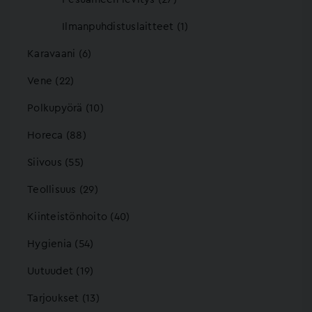
Ilmanpuhdistuslaitteet (1)
Karavaani (6)
Vene (22)
Polkupyörä (10)
Horeca (88)
Siivous (55)
Teollisuus (29)
Kiinteistönhoito (40)
Hygienia (54)
Uutuudet (19)
Tarjoukset (13)