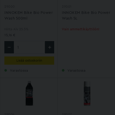
29000
29001
INNOKEM Bike Bio Power
INNOKEM Bike Bio Power
Wash 500ml
Wash 5L
Hinta Alv 25.5%
Vain ammattikäyttöön!
15,16 €
Lisää ostoskoriin
Varastossa
Varastossa
29004
29007