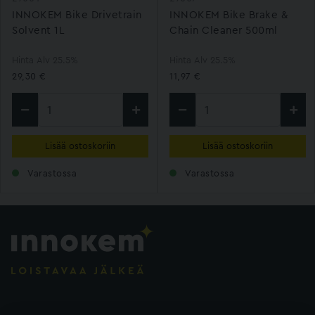
INNOKEM Bike Drivetrain
INNOKEM Bike Brake &
Solvent 1L
Chain Cleaner 500ml
Hinta Alv 25.5%
Hinta Alv 25.5%
29,30 €
11,97 €
Lisää ostoskoriin
Lisää ostoskoriin
Varastossa
Varastossa