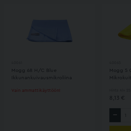
40061
40065
Mogg 68 H/C Blue
Mogg 5 G
Ikkunankuivausmikroliina
Mikrokui
Vain ammattikäyttöön!
Hinta Alv 2
8,13 €