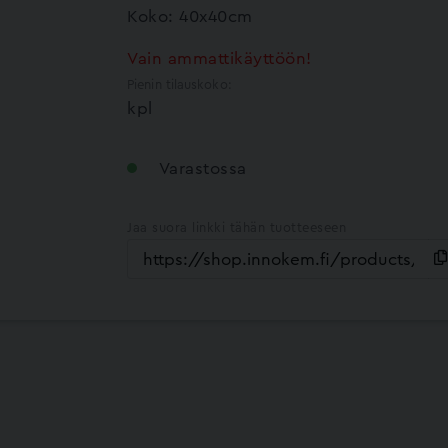
Koko: 40x40cm
Vain ammattikäyttöön!
Pienin tilauskoko:
kpl
Varastossa
Jaa suora linkki tähän tuotteeseen