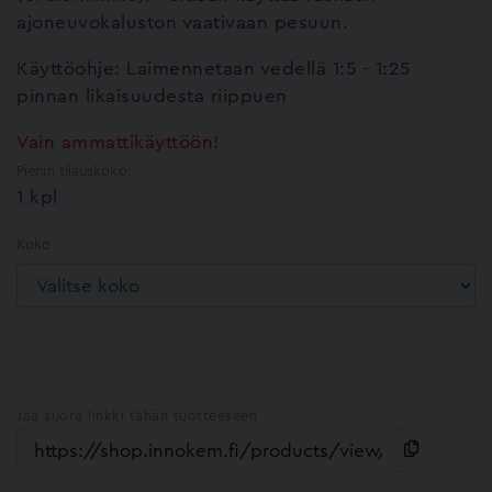
ajoneuvokaluston vaativaan pesuun.
Käyttöohje: Laimennetaan vedellä 1:5 - 1:25
pinnan likaisuudesta riippuen
Vain ammattikäyttöön!
Pienin tilauskoko:
1 kpl
Koko
Jaa suora linkki tähän tuotteeseen