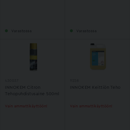
Varastossa
Varastossa
430037
9258
INNOKEM Citron
INNOKEM Keittiön Teho
Tehopuhdistusaine 500ml
Vain ammattikäyttöön!
Vain ammattikäyttöön!