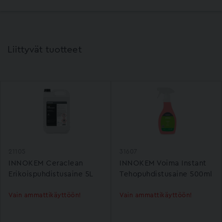
Liittyvät tuotteet
21105
31607
INNOKEM Ceraclean
INNOKEM Voima Instant
Erikoispuhdistusaine 5L
Tehopuhdistusaine 500ml
Vain ammattikäyttöön!
Vain ammattikäyttöön!